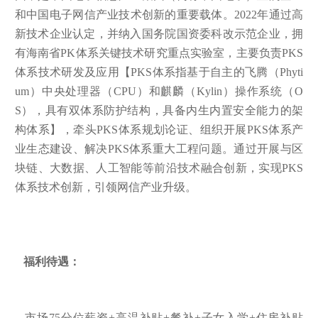
和中国电子网信产业技术创新的重要载体。2022年通过高
新技术企业认定，并纳入国务院国资委科改示范企业，拥
有海南省PK体系关键技术研究重点实验室，主要负责PKS
体系技术研发及应用【PKS体系指基于自主的飞腾（Phyti
um）中央处理器（CPU）和麒麟（Kylin）操作系统（O
S），具有双体系防护结构，具备内生内置安全能力的架
构体系】，牵头PKS体系规划论证、组织开展PKS体系产
业生态建设、解决PKS体系重大工程问题。通过开展与区
块链、大数据、人工智能等前沿技术融合创新，实现PKS
体系技术创新，引领网信产业升级。
福利待遇：
市场75分位薪资+高温补贴+餐补+子女入学+住房补贴