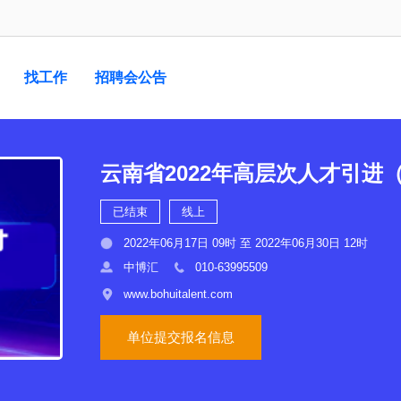
找工作
招聘会公告
云南省2022年高层次人才引进
已结束
线上
2022年06月17日 09时 至 2022年06月30日 12时
中博汇
010-63995509
www.bohuitalent.com
单位提交报名信息