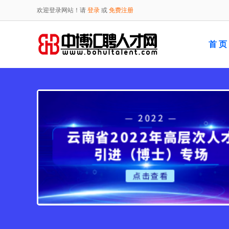
欢迎登录网站！请
登录
或
免费注册
首 页