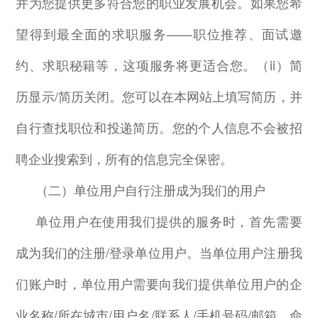
并为您提供更多符合您的职业发展机会。如果您希
望得到最全面的求职服务
——
职位推荐、面试邀
约、求职秘籍等，这项服务将更适合您。（
ii
）简
历显示
/
简历关闭。您可以在本网站上填写简历，并
自行查找职位和投递简历。您的个人信息不会被招
聘企业搜索到，所有的信息完全保密。
（二）单位用户自行注册成为我们的用户
单位用户在使用我们提供的服务时，首先需要
成为我们的注册
/
登录单位用户。当单位用户注册我
们账户时，单位用户需要向我们提供单位用户的企
业名称
/
所在城市
/
用户名
/
联系人
/
手机号码
/
邮箱，命