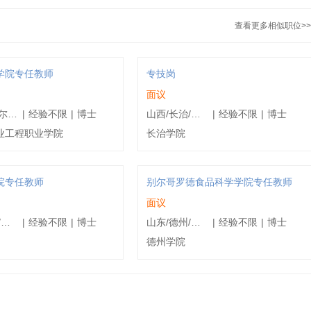
查看更多相似职位>>
学院专任教师
专技岗
面议
黑龙江/哈尔滨/南岗区
|
经验不限
|
博士
山西/长治/不限
|
经验不限
|
博士
业工程职业学院
长治学院
院专任教师
别尔哥罗德食品科学学院专任教师
面议
山东/德州/德城区
|
经验不限
|
博士
山东/德州/德城区
|
经验不限
|
博士
德州学院