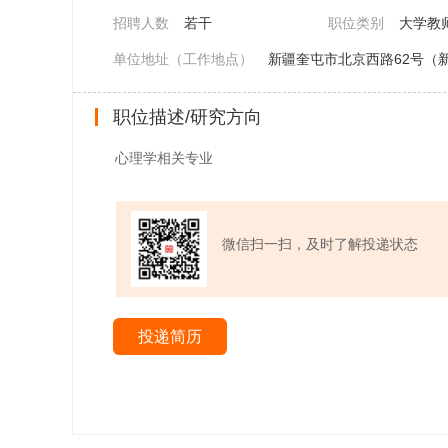
招聘人数
若干
职位类别
大学教
单位地址（工作地点）
新疆奎屯市北京西路62号（新
职位描述/研究方向
心理学相关专业
微信扫一扫，及时了解投递状态
投递简历