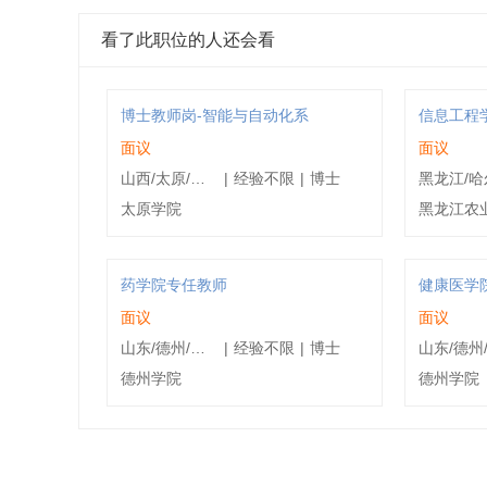
看了此职位的人还会看
博士教师岗-智能与自动化系
信息工程
面议
面议
山西/太原/小店区
|
经验不限
|
博士
太原学院
黑龙江农
药学院专任教师
健康医学
面议
面议
山东/德州/德城区
|
经验不限
|
博士
德州学院
德州学院