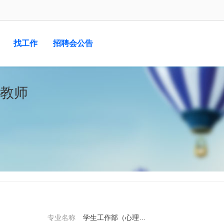
找工作
招聘会公告
教师
专业名称
学生工作部（心理）—专任教师