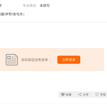
师
专业类别
未填写
疆/伊犁/奎屯市）
你目前还没有登录：
立即登录
收藏
分享
举报