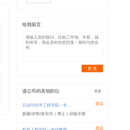
给我留言
发 送
该公司的其他职位
更多
面议
石油与化学工程学院—专任教师
新疆/伊犁/奎屯市
|
博士
|
经验不限
面议
机电工程学院—专任教师