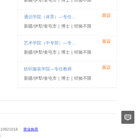
新疆/伊犁/奎屯市
|
博士
|
经验不限
面议
通识学院（体育）—专任教师
新疆/伊犁/奎屯市
|
博士
|
经验不限
面议
艺术学院（中专部）—专任教师
新疆/伊犁/奎屯市
|
博士
|
经验不限
面议
纺织服装学院—专任教师
新疆/伊犁/奎屯市
|
博士
|
经验不限
10821018
营业执照
3