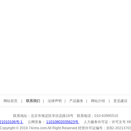
网站首页
|
联系我们
|
法律声明
|
产品服务
|
网站介绍
|
意见建议
联系地址：北京市海淀区羊坊店路18号 联系电话：010-63995510
21010106号-1
公网安备：
11010802035623号
人力服务许可证：
许可文号 XK
Copyright © 2019 74cms.com All Right Reserved 经营许可证编号：京B2-2021370