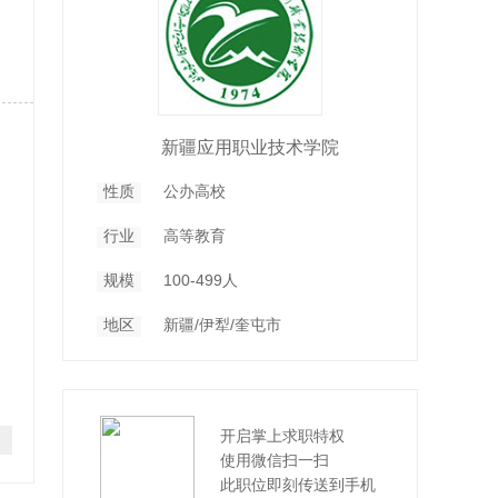
新疆应用职业技术学院
性质
公办高校
行业
高等教育
规模
100-499人
地区
新疆/伊犁/奎屯市
开启掌上求职特权
使用微信扫一扫
此职位即刻传送到手机