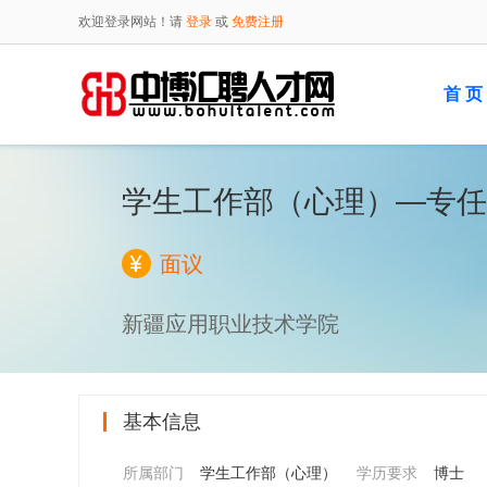
欢迎登录网站！请
登录
或
免费注册
首 页
学生工作部（心理）—专任
面议
新疆应用职业技术学院
基本信息
所属部门
学生工作部（心理）
学历要求
博士