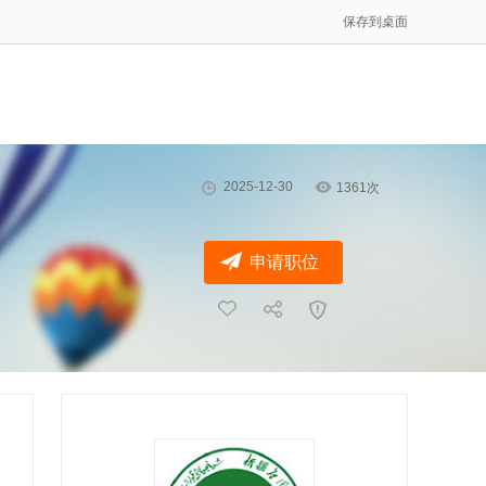
保存到桌面
2025-12-30
1361次
申请职位