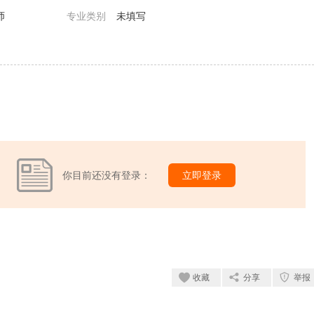
师
专业类别
未填写
你目前还没有登录：
立即登录
收藏
分享
举报