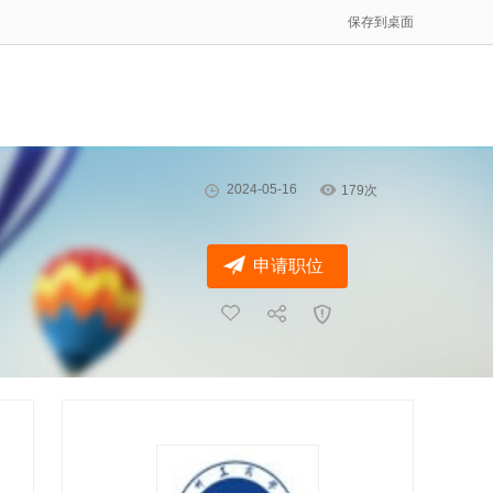
保存到桌面
2024-05-16
179次
申请职位