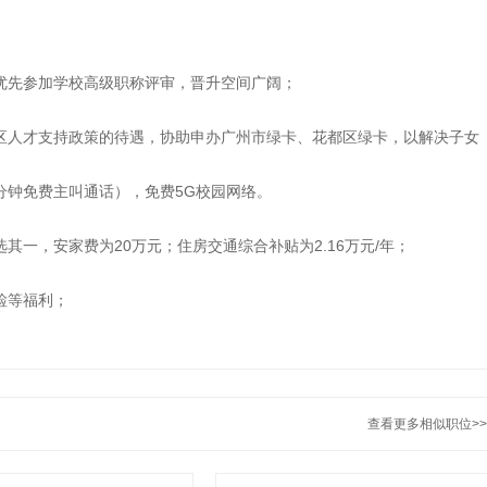
可优先参加学校高级职称评审，晋升空间广阔；
都区人才支持政策的待遇，协助申办广州市绿卡、花都区绿卡，以解决子女
00分钟免费主叫通话），免费5G校园网络。
其一，安家费为20万元；住房交通综合补贴为2.16万元/年；
检等福利；
查看更多相似职位>>