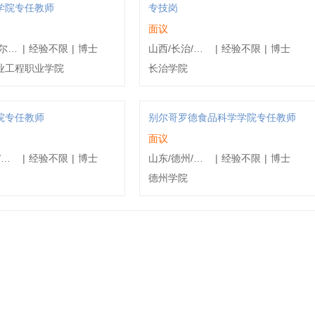
学院专任教师
专技岗
面议
黑龙江/哈尔滨/南岗区
|
经验不限
|
博士
山西/长治/不限
|
经验不限
|
博士
业工程职业学院
长治学院
院专任教师
别尔哥罗德食品科学学院专任教师
面议
山东/德州/德城区
|
经验不限
|
博士
山东/德州/德城区
|
经验不限
|
博士
德州学院