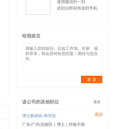
使用微信扫一扫
此职位即刻传送到手机
给我留言
发 送
该公司的其他职位
更多
面议
博士教师岗-商学院
广东/广州/花都区
|
博士
|
经验不限