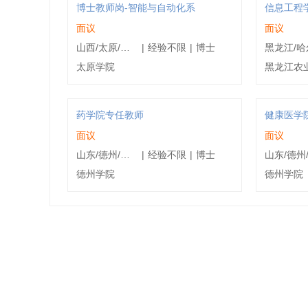
博士教师岗-智能与自动化系
信息工程
面议
面议
山西/太原/小店区
|
经验不限
|
博士
太原学院
黑龙江农
药学院专任教师
健康医学
面议
面议
山东/德州/德城区
|
经验不限
|
博士
德州学院
德州学院