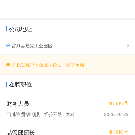
公司地址
富顺县晨光工业园区
求职过程中请勿缴纳费用，谨防诈骗！
在聘职位
财务人员
4K-8K/月
四川/自贡/富顺县 | 经验不限 | 本科
2025-09-28
品管部部长
4K-8K/月