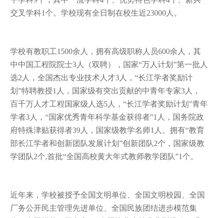
交叉学科1个。学校现有全日制在校生近23000人。
学校有教职工
1500余人，拥有高级职称人员600余人，其
中中国工程院院士3人（双聘），国家“万人计划”第一批人
选2人，
全国杰出专业技术人才
3人，“长江学者奖励计
划”特聘教授1人，国家级有突出贡献的中青年专家3人，
百千万人才工程国家级人选5人，“长江学者奖励计划”青年
学者3
人，
“国家优秀青年科学基金获得者”1人，国务院政
府特殊津贴获得者39
人，国家级教学名师
1人。拥有“教育
部长江学者和创新团队发展计划”创新团队2个，国家级教
学团队2个,首批“全国高校黄大年式教师教学团队”1个。
近年来，学校被授予全国文明单位、全国文明校园、全国
厂务公开民主管理先进单位、全国民族团结进步模范集