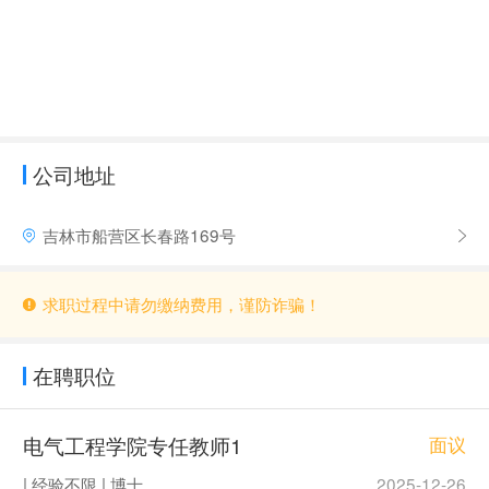
公司地址
吉林市船营区长春路169号
求职过程中请勿缴纳费用，谨防诈骗！
在聘职位
电气工程学院专任教师1
面议
| 经验不限 | 博士
2025-12-26