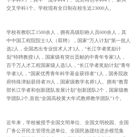
交叉学科1个。学校现有全日制在校生近23000人。
学校有教职工
1500余人，拥有高级职称人员600余人，其
中中国工程院院士3人（双聘），国家“万人计划”第一批人
选2人，
全国杰出专业技术人才
3人，“长江学者奖励计
划”特聘教授1人，国家级有突出贡献的中青年专家3人，
百千万人才工程国家级人选5人，“长江学者奖励计划”青年
学者3
人，
“国家优秀青年科学基金获得者”1人，国务院政
府特殊津贴获得者39
人，国家级教学名师
1人。拥有“教育
部长江学者和创新团队发展计划”创新团队2个，国家级教
学团队2个,首批“全国高校黄大年式教师教学团队”1个。
近年来，学校被授予全国文明单位、全国文明校园、全国
厂务公开民主管理先进单位、全国民族团结进步模范集