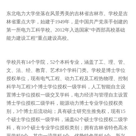
东北电力大学坐落在风景秀美的吉林省吉林市。学校是吉
林省重点大学，始建于
1949年，是中国共产党亲手创建的
第一所电力工科学校。
2012年入选国家“中西部高校基础
能力建设工程”重点建设高校。
学校共有
14个学院，52
个本科专业，涵盖了工、理、管、
文、法、经、教育、艺术
8个学科门类。学校是博士学位
授权单位，现有电气工程、动力工程及工程热物理、控制
科学与工程3个博士学位授权一级学科，人工智能自主设
置博士学位授权一级交叉学科，电力经济与管理自主设置
博士学位授权二级学科，能源动力博士专业学位授权类
别，3
个博士后流动站；具有硕士研究生推免权，现有
15
个硕士学位授权一级学科，涵盖62个硕士学位授权二级学
科，有10
个硕士专业学位授权类别；拥有吉林省特色高水
平学科
9个，其中一流学科4个、优势特色学科4个、新兴