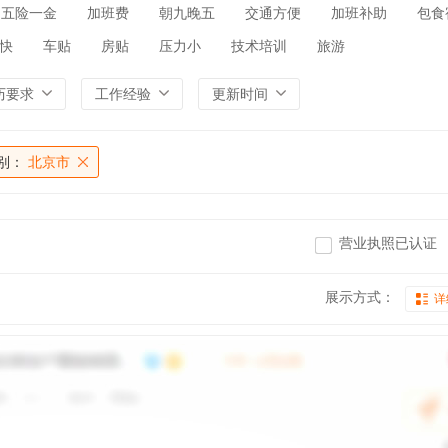
五险一金
加班费
朝九晚五
交通方便
加班补助
包食
快
车贴
房贴
压力小
技术培训
旅游
历要求
工作经验
更新时间
别：
北京市
营业执照已认证
展示方式：
详