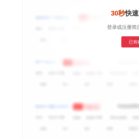
30秒
快速
登录或注册简
已有