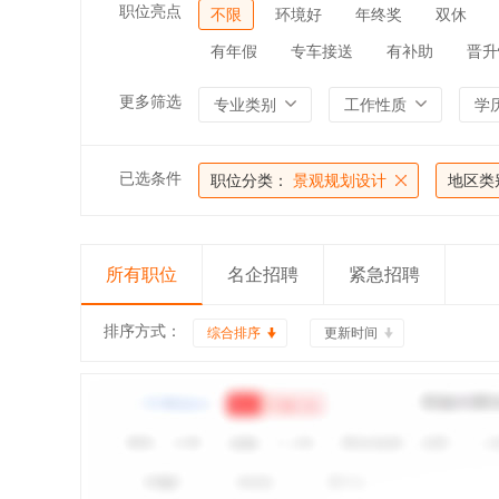
职位亮点
不限
环境好
年终奖
双休
有年假
专车接送
有补助
晋升
更多筛选
专业类别
工作性质
学
已选条件
职位分类：
景观规划设计
地区类
所有职位
名企招聘
紧急招聘
排序方式：
综合排序
更新时间